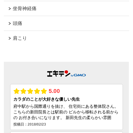
坐骨神経痛
頭痛
肩こり