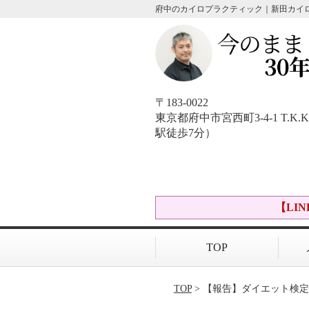
府中のカイロプラクティック｜新田カイ
〒183-0022
東京都府中市宮西町3-4-1 T.
駅徒歩7分）
【LI
TOP
TOP
> 【報告】ダイエット検