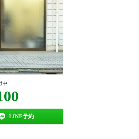
付中
100
LINE予約