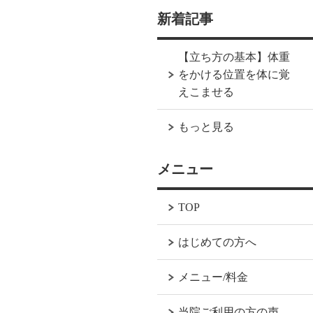
新着記事
【立ち方の基本】体重
をかける位置を体に覚
えこませる
もっと見る
メニュー
TOP
はじめての方へ
メニュー/料金
当院ご利用の方の声