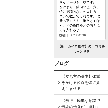
ブログ
【立ち方の基本】体重
をかける位置を体に覚
えこませる
【歩行】簡単な意識で
普段の歩きが「運動」