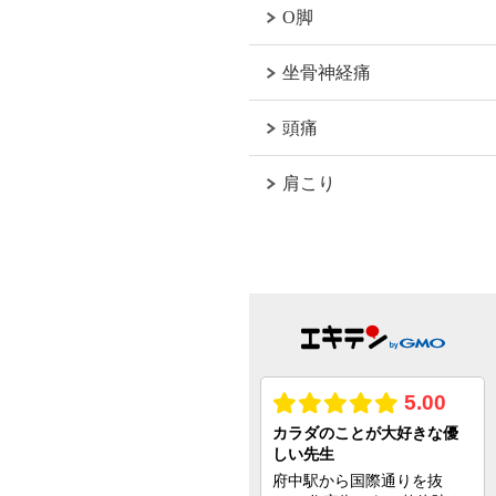
O脚
坐骨神経痛
頭痛
肩こり