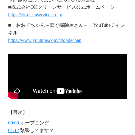
■株式会社OKクリーンサービス公式ホームページ
https://ok-cleanservice.co.jp/
■「おおでちゃん～繋ぐ掃除屋さん～」YouTubeチャン
ネル
https://www.youtube.com/@oodechan
【目次】
00:00
オープニング
01:12
緊張してます？