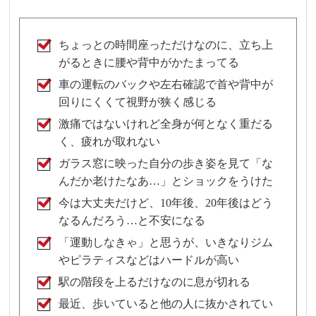
ちょっとの時間座っただけなのに、立ち上
がるときに腰や背中がかたまってる
車の運転のバックや左右確認で首や背中が
回りにくくて視野が狭く感じる
激痛ではないけれど全身が何となく重だる
く、疲れが取れない
ガラス窓に映った自分の歩き姿を見て「な
んだか老けたなあ…」とショックをうけた
今は大丈夫だけど、10年後、20年後はどう
なるんだろう…と不安になる
「運動しなきゃ」と思うが、いきなりジム
やピラティスなどはハードルが高い
駅の階段を上るだけなのに息が切れる
最近、歩いていると他の人に抜かされてい