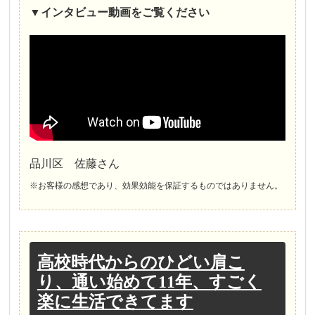
▼
インタビュー
動画をご覧ください
品川区 佐藤さん
※お客様の感想であり、効果効能を保証するものではありません。
高校時代からのひどい肩こ
り、通い始めて11年、すごく
楽に生活できてます