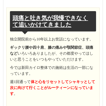
頭痛と吐き気が我慢できなく
て追いかけてきました
独立開院前から10年以上お世話になっています。
ギックリ腰や四十肩、膝の痛みや顎関節症、頭痛
など
いろいろありましたが、その都度やってほし
いと思うことをいつもやっていただけます。
今では新田カイロ整体での施術は生活の一部にな
っています。
週1回通って
体と心をリセットしてシャキッとして
次に向けて行くことがルーティーンになっていま
す
。