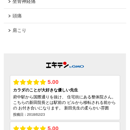
坐骨神経痛
頭痛
肩こり