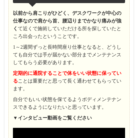
以前から肩こりがひどく、デスクワークが中心の
仕事なので肩から首、腰辺りまでかなり痛みが強
く
て近くで施術していただける所を探していたと
ころ出会ったということです。
1～2週間ずっと長時間座り仕事となると、どうし
ても自分では手が届かない部分までメンテナンス
してもらう必要があります。
定期的に通院することで体をいい状態に保ってい
る
ことは重要だと思って長く通わせてもらってい
ます。
自分でもいい状態を保てるようボディメンテナン
スできるようになりたいと思っています。
▼
インタビュー
動画をご覧ください