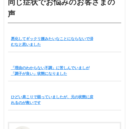
同じ症状でお悩みのお客さまの
声
悪化してギックリ腰みたいなことにならないで済
むなと思いました
「理由のわからない不調」に苦しんでいましが
「調子が良い」状態になりました
ひどい肩こりで困っていましたが、元の状態に戻
れるのが救いです