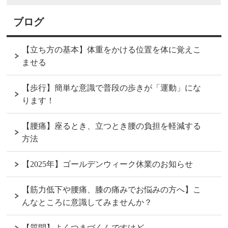
ブログ
【立ち方の基本】体重をかける位置を体に覚えこ
ませる
【歩行】簡単な意識で普段の歩きが「運動」にな
ります！
【腰痛】座るとき、立つとき腰の負担を軽減する
方法
【2025年】ゴールデンウィーク休業のお知らせ
【筋力低下や腰痛、膝の痛みでお悩みの方へ】こ
んなところに意識してみませんか？
【質問】よくつまづくんですけど…