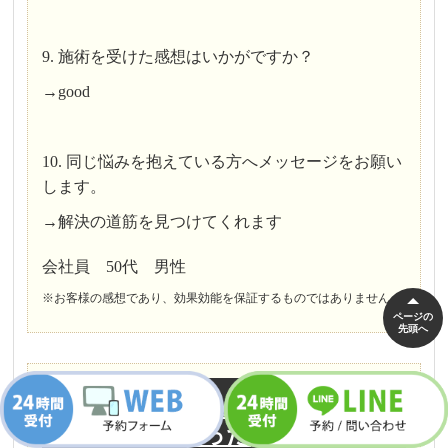
9. 施術を受けた感想はいかがですか？
→good
10. 同じ悩みを抱えている方へメッセージをお願い
します。
→解決の道筋を見つけてくれます
会社員 50代 男性
※お客様の感想であり、効果効能を保証するものではありません。
ページの
先頭へ
【腰痛】自分の生活について考
える機会になった