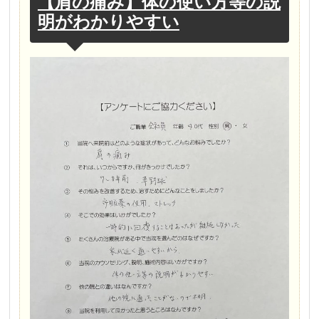
【肩の痛み】体の使い方等の説
明がわかりやすい