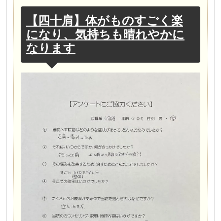
【四十肩】体がものすごく楽
になり、気持ちも晴れやかに
なります