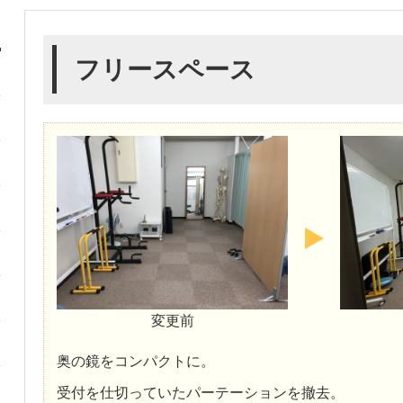
フリースペース
変更前
奥の鏡をコンパクトに。
受付を仕切っていたパーテーションを撤去。