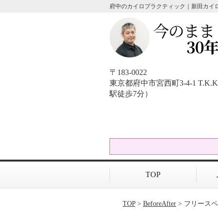
府中のカイロプラクティック｜新田カイ
〒183-0022
東京都府中市宮西町3-4-1 T.
駅徒歩7分）
TOP
TOP
>
BeforeAfter
> フリース