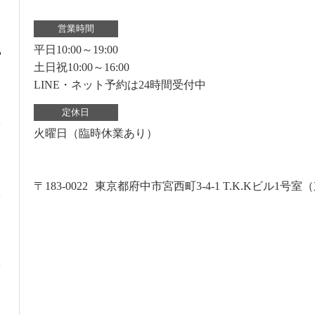
営業時間
平日10:00～19:00
土日祝10:00～16:00
LINE・ネット予約は24時間受付中
定休日
火曜日（臨時休業あり）
〒183-0022
東京都府中市宮西町3-4-1 T.K.Kビル1号