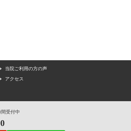
当院ご利用の方の声
アクセス
時間受付中
00