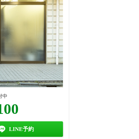
付中
100
LINE予約