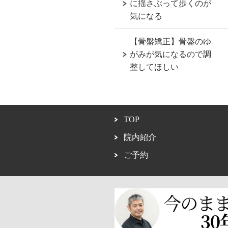
に揺さぶって歩くのが
気になる
【骨盤矯正】骨盤のゆ
がみが気になるので調
整してほしい
TOP
院内紹介
ご予約