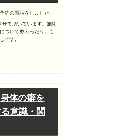
予約の電話をしました。
させて頂いています。施術
について教わったり。も
じです。
の身体の癖を
する意識・関