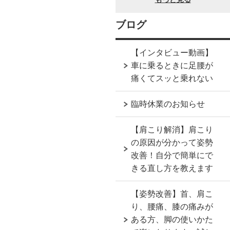
ブログ
【インタビュー動画】
車に乗るときに足腰が
痛くてスッと乗れない
臨時休業のお知らせ
【肩こり解消】肩こり
の原因が分かって姿勢
改善！自分で簡単にで
きる直し方を教えます
【姿勢改善】首、肩こ
り、腰痛、膝の痛みが
ある方、脚の使いかた