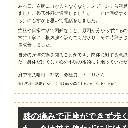
ある日、右腕に力が入らなくなり、スプーンすら満足
ました。整形外科に通院しましたが、一向に回復する
ら）にもすがる思いで電話をしました。
症状や日常生活で困難なこと、原因が分からず治るの
常に丁寧に、根気強く汲んでくださり、その時悩まさ
事改善しました。
自分の身体の癖を知ることができ、肉体に対する意識
た。身体だけでなく心の不調の相談にも乗っていただ
府中市八幡町 27歳 会社員 Ｋ．Ｕさん
※お客様の感想であり、効果効能を保証するものではありません。
膝の痛みで正座ができず歩