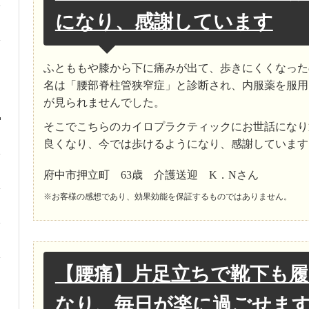
になり、感謝しています
ふとももや膝から下に痛みが出て、歩きにくくなった
名は「腰部脊柱管狭窄症」と診断され、内服薬を服用
が見られませんでした。
そこでこちらのカイロプラクティックにお世話になり
良くなり、今では歩けるようになり、感謝しています
府中市押立町 63歳 介護送迎 K．Nさん
※お客様の感想であり、効果効能を保証するものではありません。
【腰痛】片足立ちで靴下も
なり、毎日が楽に過ごせま