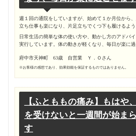
週１回の通院をしていますが、始めて１か月位から、
立ち仕事も楽になり、片足立ちでくつ下も履けるよう
日常生活の簡単な体の使い方や、動かし方のアドバイ
実行しています。体の動きが軽くなり、毎日が楽に過
府中市天神町 63歳 自営業 Ｙ．Ｏさん
※お客様の感想であり、効果効能を保証するものではありません。
【ふとももの痛み】もはや
を受けないと一週間が始ま
す