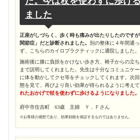
た。今は杖を使わずに歩け
ました
正座がしづらく、歩く時も痛みが出たりしたのですが
関節症」だと診断されました。
別の整体に４年間通っ
ず、こちらのカイロプラクティックに通院しました。
施術後に膝に負担をかけない歩き方、椅子からの立ち
まで説明してくれました。先生は十分なコミュニケー
に体を動かしてクセ等をチェックしてくれます。次回
態を見て、再びより良い効果が得られるように考えて
れたおかげで杖を使わずに歩けるようになりました。
府中市住吉町 63歳 主婦 Ｙ．Ｆさん
※お客様の感想であり、効果効能を保証するものではありません。