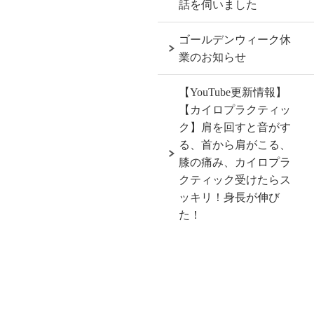
話を伺いました
ゴールデンウィーク休
業のお知らせ
【YouTube更新情報】
【カイロプラクティッ
ク】肩を回すと音がす
る、首から肩がこる、
膝の痛み、カイロプラ
クティック受けたらス
ッキリ！身長が伸び
た！